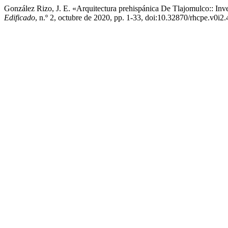
González Rizo, J. E. «Arquitectura prehispánica De Tlajomulco:: Inv
Edificado
, n.º 2, octubre de 2020, pp. 1-33, doi:10.32870/rhcpe.v0i2.